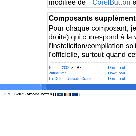
modifiée de
TCorelButton
e
Composants supplémenta
Pour chaque composant, je f
droite) qui correspond à la v
l'installation/compilation soi
l'officielle, surtout quand c
Toolbar 2000
& TBX
Download
VirtualTree
Download
Tnt Delphi Unicode Controls
Download
[ © 2001-2025 Antoine Potten ] [
]