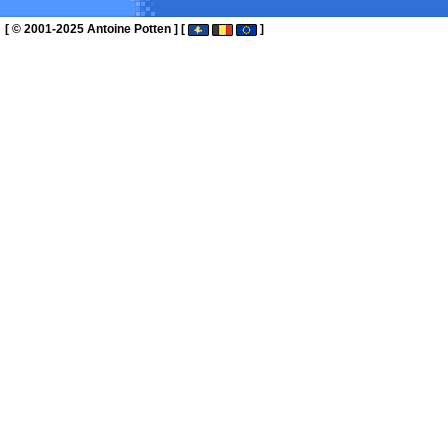
[ © 2001-2025 Antoine Potten ] [
]