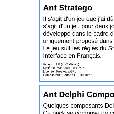
Ant Stratego
Il s'agit d'un jeu que j'ai d
s'agit d'un jeu pour deux 
développé dans le cadre du
uniquement proposé dans u
Le jeu suit les règles du St
Interface en Français.
Version : 1.0 (2001-09-21)
Système : Windows 9x/NT/XP
License : Freeware/GPL
Compilateur : Borland C++Builder 5
Ant Delphi Comp
Quelques composants Delp
Ce pack se compose de com