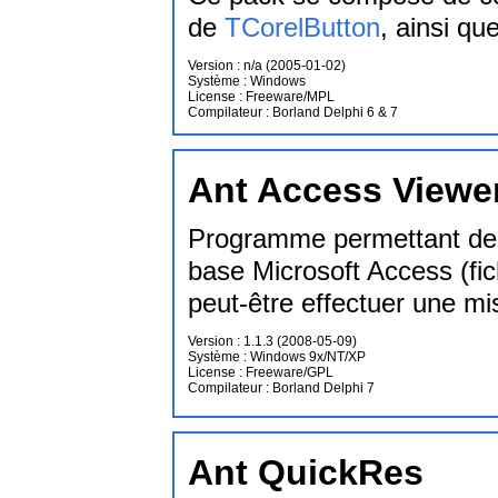
de
TCorelButton
, ainsi q
Version : n/a (2005-01-02)
Système : Windows
License : Freeware/MPL
Compilateur : Borland Delphi 6 & 7
Ant Access Viewe
Programme permettant de v
base Microsoft Access (fic
peut-être effectuer une mi
Version : 1.1.3 (2008-05-09)
Système : Windows 9x/NT/XP
License : Freeware/GPL
Compilateur : Borland Delphi 7
Ant QuickRes