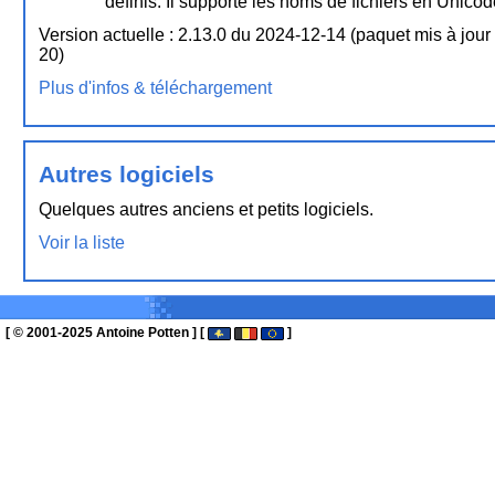
définis. Il supporte les noms de fichiers en Unicod
Version actuelle : 2.13.0 du 2024-12-14 (paquet mis à jour
20)
Plus d'infos & téléchargement
Autres logiciels
Quelques autres anciens et petits logiciels.
Voir la liste
[ © 2001-2025 Antoine Potten ] [
]