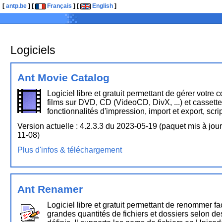
[
antp.be
] [
Français
] [
English
]
Logiciels
Ant Movie Catalog
Logiciel libre et gratuit permettant de gérer votre c
films sur DVD, CD (VideoCD, DivX, ...) et cassett
fonctionnalités d'impression, import et export, scrip
Version actuelle : 4.2.3.3 du 2023-05-19 (paquet mis à jour
11-08)
Plus d'infos & téléchargement
Ant Renamer
Logiciel libre et gratuit permettant de renommer f
grandes quantités de fichiers et dossiers selon des