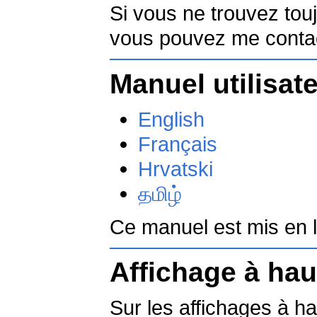
Si vous ne trouvez tou
vous pouvez me contact
Manuel utilisat
English
Français
Hrvatski
தமிழ்
Ce manuel est mis en l
Affichage à hau
Sur les affichages à hau