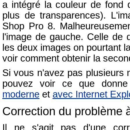
a intégré la couleur de fond
plus de transparences). L'i
Shop Pro 8. Malheureusement,
l'image de gauche. Celle de dr
les deux images on pourtant l
voir comment obtenir la seco
Si vous n'avez pas plusieurs n
pouvez voir ce que donn
moderne
et
avec Internet Expl
Correction du problème 
Il ne s'agit pas d'une cor